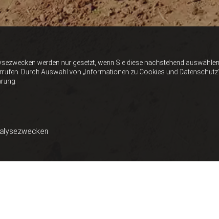
ysezwecken werden nur gesetzt, wenn Sie diese nachstehend auswählen 
errufen. Durch Auswahl von „Informationen zu Cookies und Datenschutz“ er
ärung.
nalysezwecken
RDBAU SCHIESTL IM BEZ