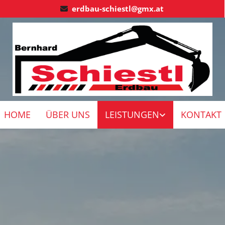
erdbau-schiestl@gmx.at

HOME
ÜBER UNS
LEISTUNGEN
KONTAKT