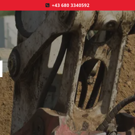
+43 680 3340592
