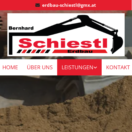
erdbau-schiestl@gmx.at

HOME
ÜBER UNS
LEISTUNGEN
KONTAKT