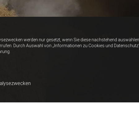
ysezwecken werden nur gesetzt, wenn Sie diese nachstehend auswählen 
errufen. Durch Auswahl von „Informationen zu Cookies und Datenschutz“ er
ärung.
nalysezwecken
ON ERDBAU SCHIESTL IM